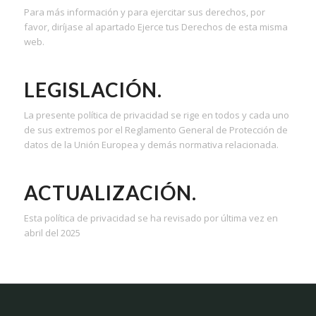
Para más información y para ejercitar sus derechos, por
favor, diríjase al apartado Ejerce tus Derechos de esta misma
web.
LEGISLACIÓN.
La presente política de privacidad se rige en todos y cada uno
de sus extremos por el Reglamento General de Protección de
datos de la Unión Europea y demás normativa relacionada.
ACTUALIZACIÓN.
Esta política de privacidad se ha revisado por última vez en
abril del 2025