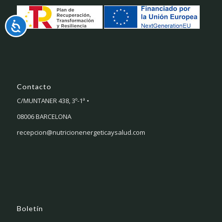
Accesibilidad
Contacto
C/MUNTANER 438, 3º-1ª •
08006 BARCELONA
recepcion@nutricionenergeticaysalud.com
Boletín