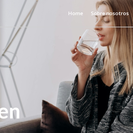
Home
Sobre nosotros
 en