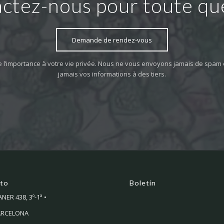
ctez-nous pour toute qu
Demande de rendez-vous
 l’importance à votre vie privée. Nous ne vous envoyons jamais de spam 
jamais vos informations à des tiers.
to
Boletín
ER 438, 3º-1ª •
ARCELONA