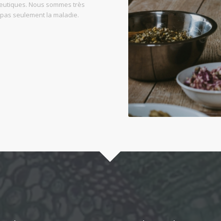
peutiques. Nous sommes très
t pas seulement la maladie.