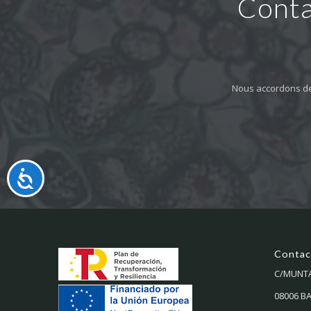
Conta
Nous accordons de
Accesibilidad
Contac
C/MUNTAN
08006 B